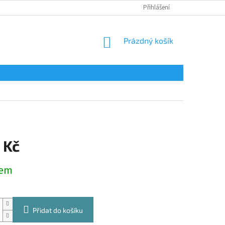
Přihlášení
NÁKUPNÍ
Prázdný košík
KOŠÍK
 Kč
dem
Přidat do košíku