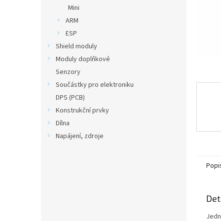
n
Mini
e
ARM
l
ESP
Shield moduly
Moduly doplňkové
Senzory
Součástky pro elektroniku
DPS (PCB)
Konstrukční prvky
Dílna
Napájení, zdroje
Popi
Det
Jedn