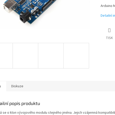
Arduino 
Detailní 
TISK
s
Diskuze
ailní popis produktu
á se o klon vývojového modulu stejného jména. Jejich vzájemná kompatibilit