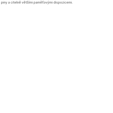
 piny a citelně většími paměťovými dispozicemi.