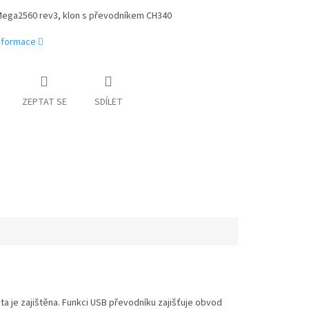
Mega2560 rev3, klon s převodníkem CH340
informace
ZEPTAT SE
SDÍLET
a je zajištěna. Funkci USB převodníku zajišťuje obvod