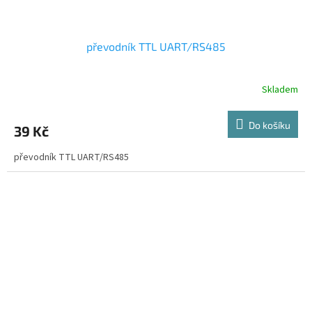
převodník TTL UART/RS485
Skladem
Do košíku
39 Kč
převodník TTL UART/RS485