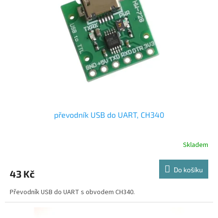
převodník USB do UART, CH340
Skladem
Do košíku
43 Kč
Převodník USB do UART s obvodem CH340.