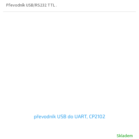
Převodník USB/RS232 TTL .
převodník USB do UART, CP2102
Skladem