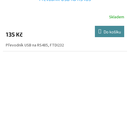
Skladem
Do košíku
135 Kč
Převodník USB na RS485, FTDI232