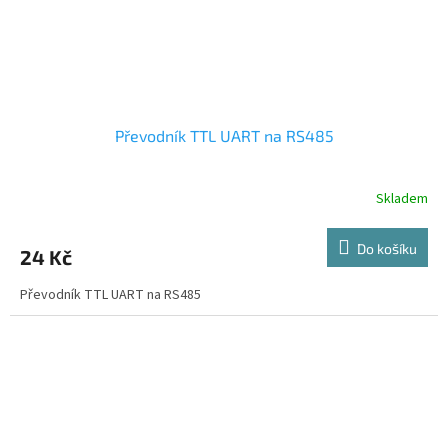
Převodník TTL UART na RS485
Skladem
Do košíku
24 Kč
Převodník TTL UART na RS485