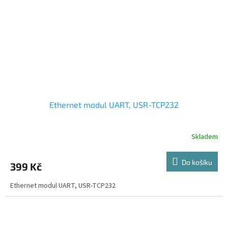
Ethernet modul UART, USR-TCP232
Skladem
Do košíku
399 Kč
Ethernet modul UART, USR-TCP232