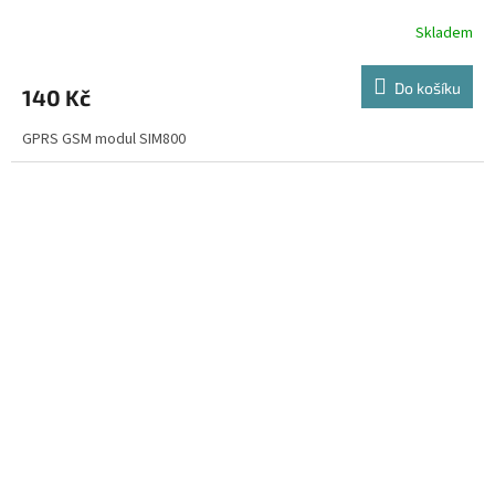
Skladem
Do košíku
140 Kč
GPRS GSM modul SIM800