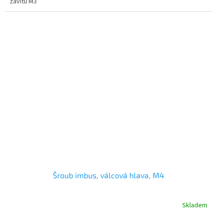
závitu M3
Šroub imbus, válcová hlava, M4
Skladem