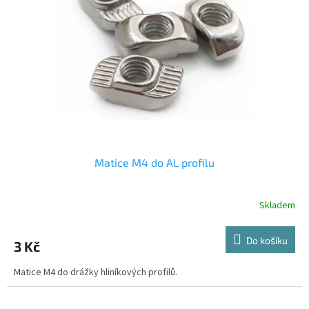
Matice M4 do AL profilu
Skladem
Do košíku
3 Kč
Matice M4 do drážky hliníkových profilů.