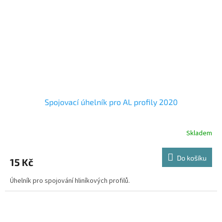
Spojovací úhelník pro AL profily 2020
Skladem
Do košíku
15 Kč
Úhelník pro spojování hliníkových profilů.