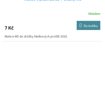
Skladem
Do košíku
7 Kč
Matice M5 do drážky hliníkových profilů 2020.