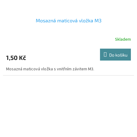
Mosazná maticová vložka M3
Skladem
Do košíku
1,50 Kč
Mosazná maticová vložka s vnitřním závitem M3.