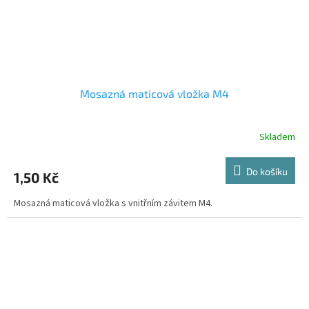
Mosazná maticová vložka M4
Skladem
Do košíku
1,50 Kč
Mosazná maticová vložka s vnitřním závitem M4.