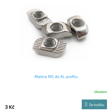
Matice M5 do AL profilu
Skladem
Do košíku
3 Kč