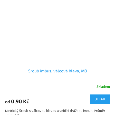
Šroub imbus, válcová hlava, M3
Skladem
DETAIL
0,90 Kč
od
Metrický šroub s válcovou hlavou a vnitřní drážkou imbus. Průměr