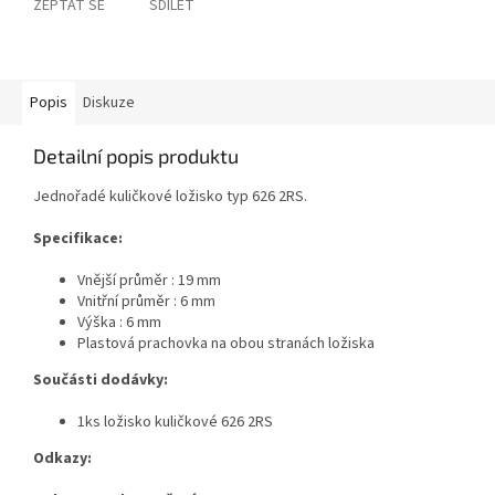
ZEPTAT SE
SDÍLET
Popis
Diskuze
Detailní popis produktu
Jednořadé kuličkové ložisko typ 626 2RS.
Specifikace:
Vnější průměr : 19 mm
Vnitřní průměr : 6 mm
Výška : 6 mm
Plastová prachovka na obou stranách ložiska
Součásti dodávky:
1ks ložisko kuličkové 626 2RS
Odkazy: