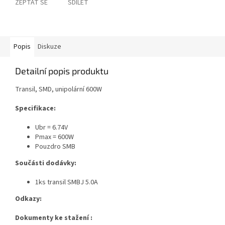
ZEPTAT SE
SDÍLET
Popis
Diskuze
Detailní popis produktu
Transil, SMD, unipolární 600W
Specifikace:
Ubr = 6.74V
Pmax = 600W
Pouzdro SMB
Součásti dodávky:
1ks transil SMBJ 5.0A
Odkazy:
Dokumenty ke stažení :