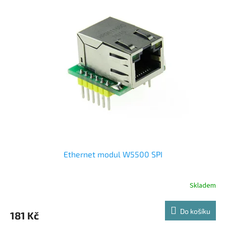
Ethernet modul W5500 SPI
Skladem
Do košíku
181 Kč