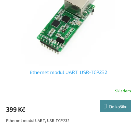
Ethernet modul UART, USR-TCP232
Skladem
Do košíku
399 Kč
Ethernet modul UART, USR-TCP232