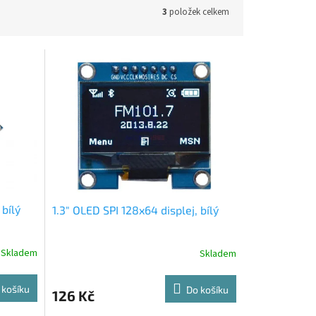
3
položek celkem
 bílý
1.3" OLED SPI 128x64 displej, bílý
Skladem
Skladem
 košíku
Do košíku
126 Kč