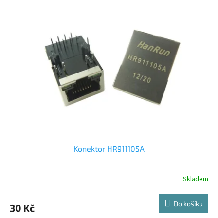
Konektor HR911105A
Skladem
Do košíku
30 Kč